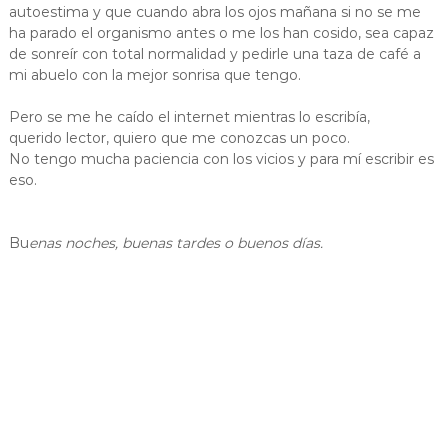
autoestima y que cuando abra los ojos mañana si no se me
ha parado el organismo antes o me los han cosido, sea capaz
de sonreír con total normalidad y pedirle una taza de café a
mi abuelo con la mejor sonrisa que tengo.
Pero se me he caído el internet mientras lo escribía,
querido lector, quiero que me conozcas un poco.
No tengo mucha paciencia con los vicios y para mí escribir es
eso.
Bu
enas noches, buenas tardes o buenos días.