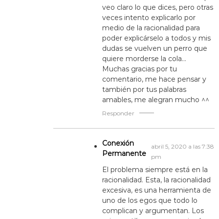
veo claro lo que dices, pero otras
veces intento explicarlo por
medio de la racionalidad para
poder explicárselo a todos y mis
dudas se vuelven un perro que
quiere morderse la cola…
Muchas gracias por tu
comentario, me hace pensar y
también por tus palabras
amables, me alegran mucho ^^
Responder
Conexión
abril 5, 2020 a las 7:38
Permanente
pm
El problema siempre está en la
racionalidad. Esta, la racionalidad
excesiva, es una herramienta de
uno de los egos que todo lo
complican y argumentan. Los