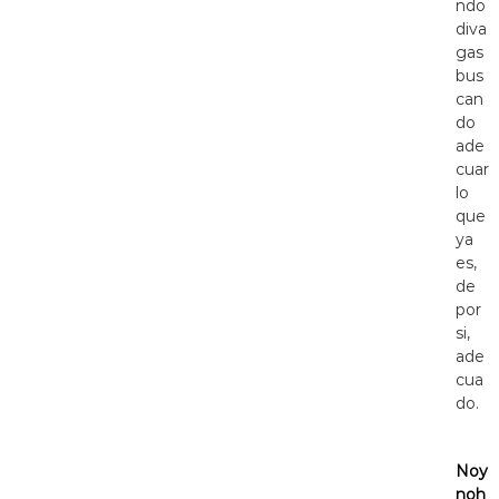
ndo
diva
gas
bus
can
do
ade
cuar
lo
que
ya
es,
de
por
si,
ade
cua
do.
Noy
noh