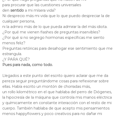
para procurar que las cuestiones universales
den
sentido
a mi mísera vida?
Ni desprecio más mi vida que lo que puedo despreciar la de
cualquier persona,
ni la admiro más de lo que pueda admirar la del más idiota.
¿Por qué me vienen flashes de preguntas inservibles?
¿Por qué si no segrego hormonas específicas me siento
menos feliz?
Preguntas retóricas para desahogar ese sentimiento que me
estrangula.
¿Y PARA QUÉ?
Pues para nada, como todo.
Llegados a este punto del escrito quiero aclarar que me da
pereza seguir preguntándome cosas para reflexionar sobre
ellas. Había escrito un montón de chorradas más,
un rollo kilométrico en el que hablaba del perro de Diógenes,
la hipocresía de la máquina que controla mis manos eléctrica
y químicamente en constante interacción con el resto de mi
cuerpo. También hablaba de que acepto mis pensamientos
menos happyflowers y poco creativos para no dañar mi