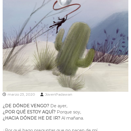
marzo 23, 2020
JovenPadawan
¿DE DÓNDE VENGO?
De ayer,
¿POR QUÉ ESTOY AQUÍ?
Porque soy,
¿HACIA DÓNDE HE DE IR?
Al mañana.
¿Por qué hago preguntas que no nacen de mí