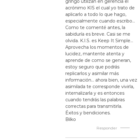
gringo utilizan en gerencia el
acrónimo KIS el cual yo trato de
aplicarlo a todo lo que hago,
especialmente cuando escribo…
Como te comenté antes, la
sabiduría es breve. Casi se me
olvida. K.I.S. es Keep It Simple…
Aprovecha los momentos de
lucidez, mantente atenta y
aprende de como se generan,
estoy seguro que podrás
replicarlos y asimilar más
información… ahora bien, una vez
asimilada te corresponde vivirla,
internalizarla y es entonces
cuando tendrás las palabras
correctas para transmitirla.
Éxitos y bendiciones.
Bilko
Responder