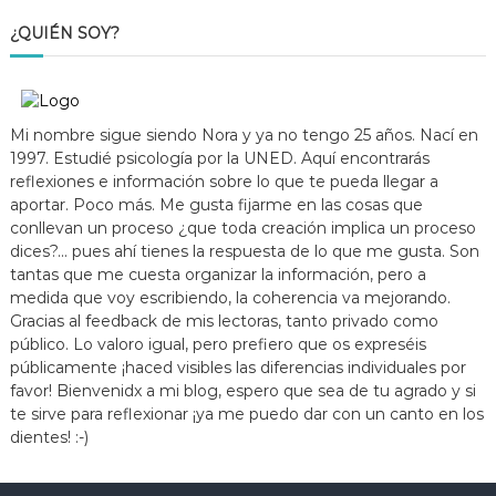
¿QUIÉN SOY?
Mi nombre sigue siendo Nora y ya no tengo 25 años. Nací en
1997. Estudié psicología por la UNED. Aquí encontrarás
reflexiones e información sobre lo que te pueda llegar a
aportar. Poco más. Me gusta fijarme en las cosas que
conllevan un proceso ¿que toda creación implica un proceso
dices?... pues ahí tienes la respuesta de lo que me gusta. Son
tantas que me cuesta organizar la información, pero a
medida que voy escribiendo, la coherencia va mejorando.
Gracias al feedback de mis lectoras, tanto privado como
público. Lo valoro igual, pero prefiero que os expreséis
públicamente ¡haced visibles las diferencias individuales por
favor! Bienvenidx a mi blog, espero que sea de tu agrado y si
te sirve para reflexionar ¡ya me puedo dar con un canto en los
dientes! :-)