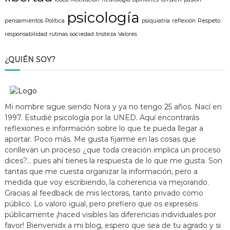
psicología
pensamientos
Política
psiquiatría
reflexión
Respeto
responsabilidad
rutinas
sociedad
tristeza
Valores
¿QUIÉN SOY?
Mi nombre sigue siendo Nora y ya no tengo 25 años. Nací en
1997. Estudié psicología por la UNED. Aquí encontrarás
reflexiones e información sobre lo que te pueda llegar a
aportar. Poco más. Me gusta fijarme en las cosas que
conllevan un proceso ¿que toda creación implica un proceso
dices?... pues ahí tienes la respuesta de lo que me gusta. Son
tantas que me cuesta organizar la información, pero a
medida que voy escribiendo, la coherencia va mejorando.
Gracias al feedback de mis lectoras, tanto privado como
público. Lo valoro igual, pero prefiero que os expreséis
públicamente ¡haced visibles las diferencias individuales por
favor! Bienvenidx a mi blog, espero que sea de tu agrado y si