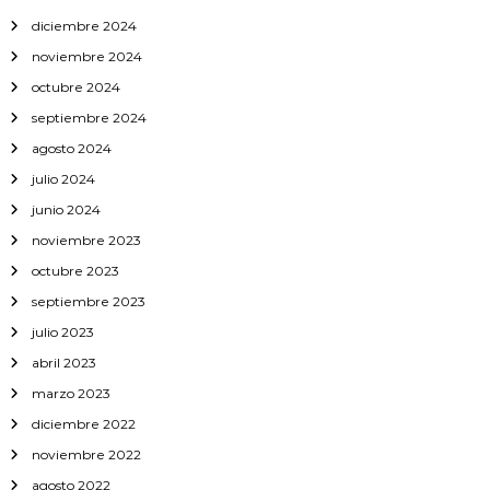
diciembre 2024
noviembre 2024
octubre 2024
septiembre 2024
agosto 2024
julio 2024
junio 2024
noviembre 2023
octubre 2023
septiembre 2023
julio 2023
abril 2023
marzo 2023
diciembre 2022
noviembre 2022
agosto 2022