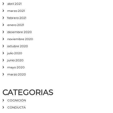
abril 2021
marzo 2021
febrero 2021
enero 2021
diciembre 2020
noviembre 2020
octubre 2020
julio 2020
junio 2020
mayo 2020
marzo 2020
CATEGORIAS
COGNICIÓN
CONDUCTA