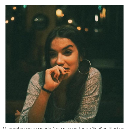
Mi nombre sigue siendo Nora y ya no tengo 25 años. Nací en