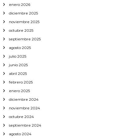
g
enero 2026
diciembre 2025
a
noviembre 2025
octubre 2025
c
septiembre 2025
i
agosto 2025
julio 2025
ó
junio 2025
abril 2025
n
febrero 2025
d
enero 2025
diciembre 2024
e
noviembre 2024
e
octubre 2024
septiembre 2024
n
agosto 2024