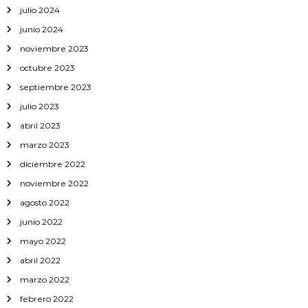
julio 2024
t
junio 2024
r
noviembre 2023
octubre 2023
a
septiembre 2023
d
julio 2023
abril 2023
a
marzo 2023
diciembre 2022
s
noviembre 2022
agosto 2022
junio 2022
mayo 2022
abril 2022
marzo 2022
febrero 2022