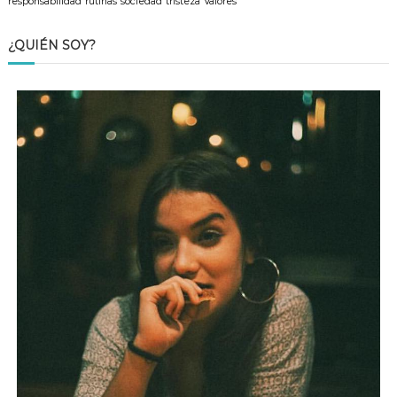
responsabilidad
rutinas
sociedad
tristeza
Valores
¿QUIÉN SOY?