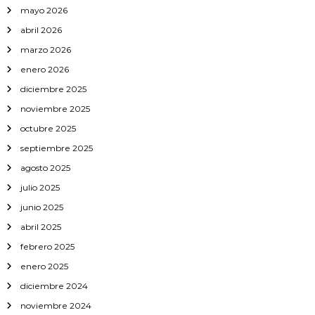
mayo 2026
j
a
abril 2026
r
d
marzo 2026
í
enero 2026
n
diciembre 2025
noviembre 2025
octubre 2025
septiembre 2025
agosto 2025
julio 2025
junio 2025
abril 2025
febrero 2025
enero 2025
diciembre 2024
noviembre 2024