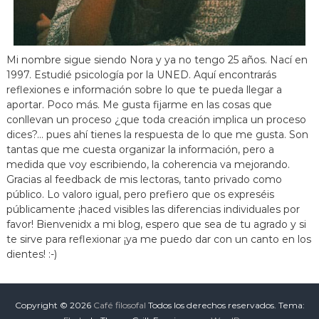
Mi nombre sigue siendo Nora y ya no tengo 25 años. Nací en
1997. Estudié psicología por la UNED. Aquí encontrarás
reflexiones e información sobre lo que te pueda llegar a
aportar. Poco más. Me gusta fijarme en las cosas que
conllevan un proceso ¿que toda creación implica un proceso
dices?... pues ahí tienes la respuesta de lo que me gusta. Son
tantas que me cuesta organizar la información, pero a
medida que voy escribiendo, la coherencia va mejorando.
Gracias al feedback de mis lectoras, tanto privado como
público. Lo valoro igual, pero prefiero que os expreséis
públicamente ¡haced visibles las diferencias individuales por
favor! Bienvenidx a mi blog, espero que sea de tu agrado y si
te sirve para reflexionar ¡ya me puedo dar con un canto en los
dientes! :-)
Copyright © 2026
Café filosofal
Todos los derechos reservados. Tema: