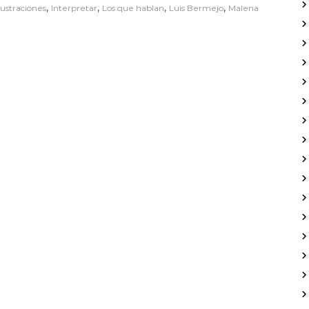
,
,
,
,
lustraciones
Interpretar
Los que hablan
Luis Bermejo
Malena