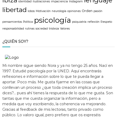
identidad
ilustraciones
impaciencia
Instagram
libertad
Orden
lobos
Motivación
neurología
opiniones
pasión
psicología
pensamientos
Política
psiquiatría
reflexión
Respeto
responsabilidad
rutinas
sociedad
tristeza
Valores
¿QUIÉN SOY?
Mi nombre sigue siendo Nora y ya no tengo 25 años. Nací en
1997. Estudié psicología por la UNED. Aquí encontrarás
reflexiones e información sobre lo que te pueda llegar a
aportar. Poco más. Me gusta fijarme en las cosas que
conllevan un proceso ¿que toda creación implica un proceso
dices?... pues ahí tienes la respuesta de lo que me gusta. Son
tantas que me cuesta organizar la información, pero a
medida que voy escribiendo, la coherencia va mejorando.
Gracias al feedback de mis lectoras, tanto privado como
público. Lo valoro igual, pero prefiero que os expreséis