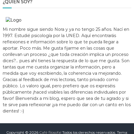
¿QUIÉN SOY?
Mi nombre sigue siendo Nora y ya no tengo 25 años. Nací en
1997. Estudié psicología por la UNED. Aquí encontrarás
reflexiones e información sobre lo que te pueda llegar a
aportar. Poco más. Me gusta fijarme en las cosas que
conllevan un proceso ¿que toda creación implica un proceso
dices?... pues ahí tienes la respuesta de lo que me gusta. Son
tantas que me cuesta organizar la información, pero a
medida que voy escribiendo, la coherencia va mejorando.
Gracias al feedback de mis lectoras, tanto privado como
público. Lo valoro igual, pero prefiero que os expreséis
públicamente ¡haced visibles las diferencias individuales por
favor! Bienvenidx a mi blog, espero que sea de tu agrado y si
te sirve para reflexionar ¡ya me puedo dar con un canto en los
dientes! :-)
Copyright © 2026
Café filosofal
Todos los derechos reservados. Tema: