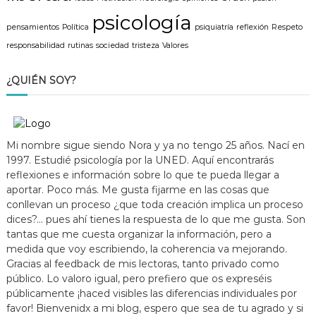
psicología
pensamientos
Política
psiquiatría
reflexión
Respeto
responsabilidad
rutinas
sociedad
tristeza
Valores
¿QUIÉN SOY?
Mi nombre sigue siendo Nora y ya no tengo 25 años. Nací en
1997. Estudié psicología por la UNED. Aquí encontrarás
reflexiones e información sobre lo que te pueda llegar a
aportar. Poco más. Me gusta fijarme en las cosas que
conllevan un proceso ¿que toda creación implica un proceso
dices?... pues ahí tienes la respuesta de lo que me gusta. Son
tantas que me cuesta organizar la información, pero a
medida que voy escribiendo, la coherencia va mejorando.
Gracias al feedback de mis lectoras, tanto privado como
público. Lo valoro igual, pero prefiero que os expreséis
públicamente ¡haced visibles las diferencias individuales por
favor! Bienvenidx a mi blog, espero que sea de tu agrado y si