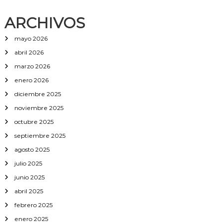
o
b
ARCHIVOS
e
b
mayo 2026
e
abril 2026
s
marzo 2026
enero 2026
diciembre 2025
noviembre 2025
octubre 2025
septiembre 2025
agosto 2025
julio 2025
junio 2025
abril 2025
febrero 2025
enero 2025